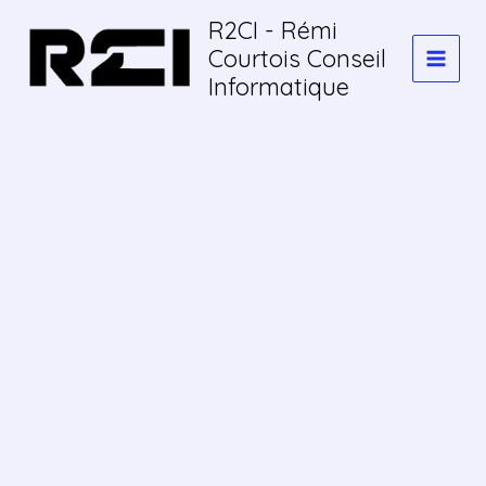
Aller
R2CI - Rémi
au
Courtois Conseil
contenu
Informatique