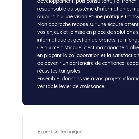
développement, puis consultant, j’ai franchi 
responsable du système d’information et man
aujourd’hui une vision et une pratique trans
Mon approche repose sur une écoute attenti
vos enjeux et la mise en place de solutions s
informatique et gestion de projets, je m’eng
Ce qui me distingue, c’est ma capacité à allie
en plaçant la collaboration et la satisfactio
de devenir un partenaire de confiance, cap
réussites tangibles.
Ensemble, donnons vie à vos projets informa
véritable levier de croissance.
Expertise Technique