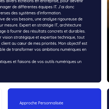
les divers échelons en entreprise, pour devenir
ager de différentes équipes IT. J’ai donc
verses des systèmes d’information.
ve de vos besoins, une analyse rigoureuse de
ur mesure. Expert en stratégie IT, architecture
age à fournir des résultats concrets et durables.
r vision stratégique et expertise technique, tout
n client au cœur de mes priorités. Mon objectif est
able de transformer vos ambitions numériques en
tiques et faisons de vos outils numériques un
Approche Personnalisée