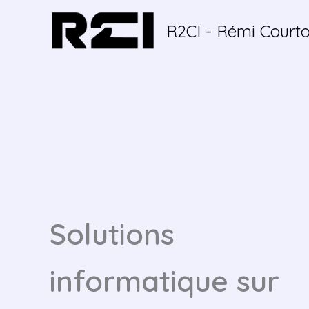
Aller
au
R2CI - Rémi Courto
contenu
Solutions
informatique sur