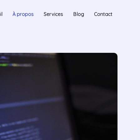
il
À propos
Services
Blog
Contact